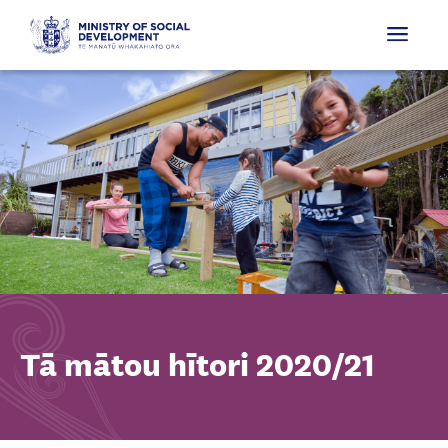
Tā mātou hītori 2020/21